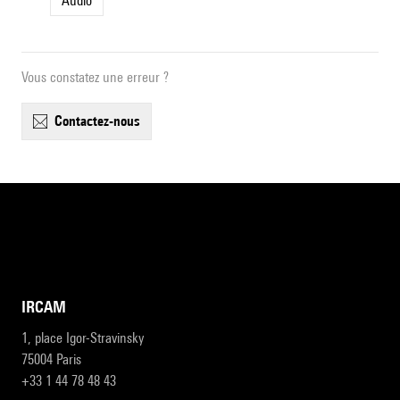
Audio
Vous constatez une erreur ?
contactez-nous
IRCAM
1, place Igor-Stravinsky
75004 Paris
+33 1 44 78 48 43