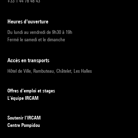
+33 1 44 78 48 43
heures d'ouverture
Du lundi au vendredi de 9h30 à 19h
Fermé le samedi et le dimanche
accès en transports
Hôtel de Ville, Rambuteau, Châtelet, Les Halles
Offres d’emploi et stages
L’équipe IRCAM
Soutenir l’IRCAM
Centre Pompidou