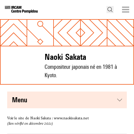
Naoki Sakata
Compositeur japonais né en 1981 à
Kyoto.
menu
Voir le site de Naoki Sakata :
www.naokisakata.net
(lien vérifié en décembre 2021)