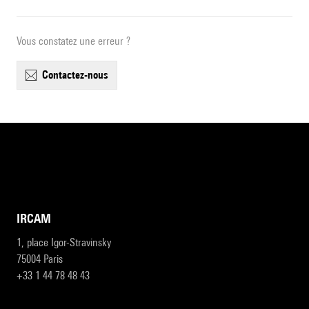
Vous constatez une erreur ?
contactez-nous
IRCAM
1, place Igor-Stravinsky
75004 Paris
+33 1 44 78 48 43