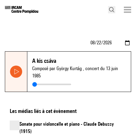
A kis csáva
Composé par György Kurtág
, concert du 13 juin
1985
Les médias liés à cet évènement
Sonate pour violoncelle et piano - Claude Debussy
(1915)