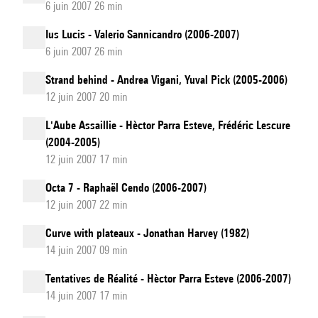
6 juin 2007 26 min
Ius Lucis - Valerio Sannicandro (2006-2007)
6 juin 2007 26 min
Strand behind - Andrea Vigani, Yuval Pick (2005-2006)
12 juin 2007 20 min
L'Aube Assaillie - Hèctor Parra Esteve, Frédéric Lescure
(2004-2005)
12 juin 2007 17 min
Octa 7 - Raphaël Cendo (2006-2007)
12 juin 2007 22 min
Curve with plateaux - Jonathan Harvey (1982)
14 juin 2007 09 min
Tentatives de Réalité - Hèctor Parra Esteve (2006-2007)
14 juin 2007 17 min