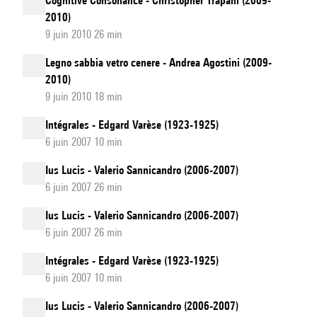
Cognitive Consonance - Christopher Trapani (2009-
2010)
9 juin 2010 26 min
Legno sabbia vetro cenere - Andrea Agostini (2009-
2010)
9 juin 2010 18 min
Intégrales - Edgard Varèse (1923-1925)
6 juin 2007 10 min
Ius Lucis - Valerio Sannicandro (2006-2007)
6 juin 2007 26 min
Ius Lucis - Valerio Sannicandro (2006-2007)
6 juin 2007 26 min
Intégrales - Edgard Varèse (1923-1925)
6 juin 2007 10 min
Ius Lucis - Valerio Sannicandro (2006-2007)