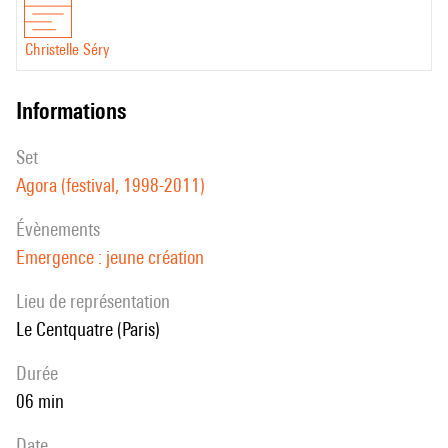
Christelle Séry
informations
set
Agora (festival, 1998-2011)
évènements
Emergence : jeune création
Lieu de représentation
Le Centquatre (Paris)
durée
06 min
date