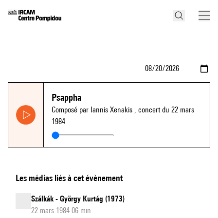
Psappha
Composé par Iannis Xenakis
, concert du 22 mars
1984
Les médias liés à cet évènement
Szálkák - György Kurtág (1973)
22 mars 1984 06 min