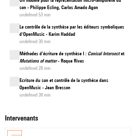
Un modèle pour la représentation micro-temporelle du
son - Philippe Esling, Carlos Amado Agon
undefined 53 min
Le contrôle de la synthèse par les éditeurs symboliques
d'OpenMusic - Karim Haddad
undefined 30 min
Méthodes d’écriture de synthèse I :
Conical Intersect
et
Mutations of matter
- Roque Rivas
undefined 28 min
Ecriture du son et contrôle de la synthèse dans
OpenMusic - Jean Bresson
undefined 39 min
intervenants