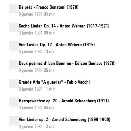
De près - Franco Donatoni (1978)
9 janvier 1981 04 min
Sechs Lieder, Op. 14 - Anton Webern (1917-1921)
9 janvier 1981 09 min
Vier Lieder, Op. 12 - Anton Webern (1915)
9 janvier 1981 13 min
Deux poèmes d'Ivan Bounine - Edison Denisov (1970)
9 janvier 1981 05 min
Grande Aria "A guardar" - Fabio Vacchi
9 janvier 1981 11 min
Herzgewächse op. 20 - Arnold Schoenberg (1911)
9 janvier 1981 04 min
Vier Lieder op. 2 - Arnold Schoenberg (1899-1900)
9 janvier 1981 13 min