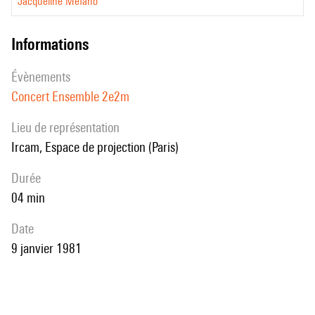
Jacqueline Méfano
informations
évènements
Concert Ensemble 2e2m
Lieu de représentation
Ircam, Espace de projection (Paris)
durée
04 min
date
9 janvier 1981