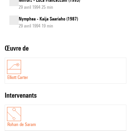
Mirrors - Luca Francesconi (1993)
29 avril 1994 25 min
Nymphea - Kaija Saariaho (1987)
29 avril 1994 19 min
Œuvre de
Elliott Carter
intervenants
Rohan de Saram