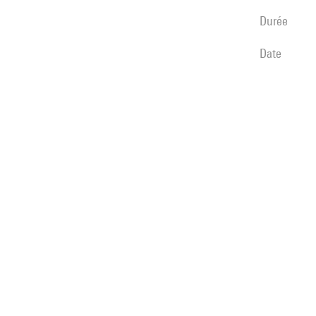
durée
date