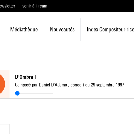
ewsletter
venir à l'ircam
Médiathèque
Nouveautés
Index Compositeur·ric
D'Ombra I
Composé par Daniel D'Adamo
, concert du 29 septembre 1997