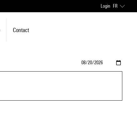
Login
FR
e
Contact