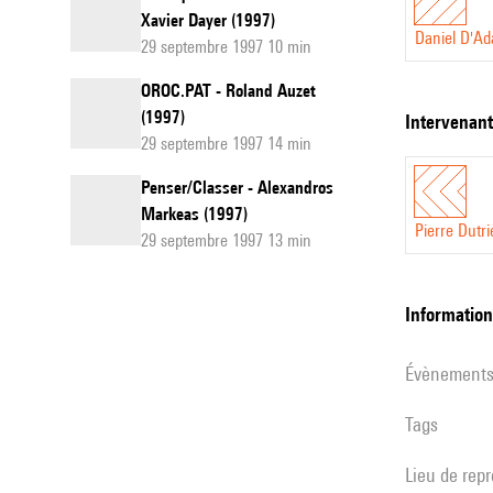
Xavier Dayer (1997)
Daniel D'A
29 septembre 1997 10 min
OROC.PAT - Roland Auzet
(1997)
intervenan
29 septembre 1997 14 min
Penser/Classer - Alexandros
Markeas (1997)
Pierre Dutr
29 septembre 1997 13 min
informatio
évènement
Tags
Lieu de rep