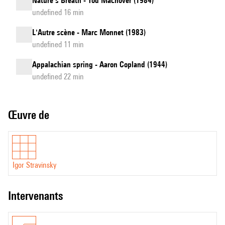
Nature's Breath - Tod Machover (1984)
undefined 16 min
L'Autre scène - Marc Monnet (1983)
undefined 11 min
Appalachian spring - Aaron Copland (1944)
undefined 22 min
Œuvre de
Igor Stravinsky
intervenants