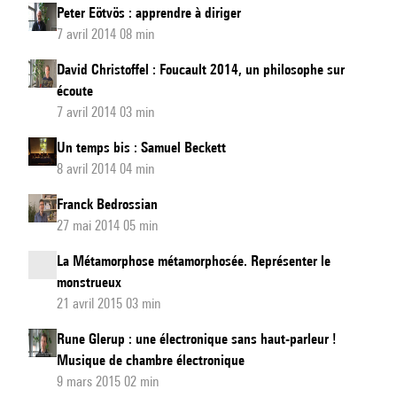
Peter Eötvös : apprendre à diriger
7 avril 2014 08 min
David Christoffel : Foucault 2014, un philosophe sur
écoute
7 avril 2014 03 min
Un temps bis : Samuel Beckett
8 avril 2014 04 min
Franck Bedrossian
27 mai 2014 05 min
La Métamorphose métamorphosée. Représenter le
monstrueux
21 avril 2015 03 min
Rune Glerup : une électronique sans haut-parleur !
Musique de chambre électronique
9 mars 2015 02 min