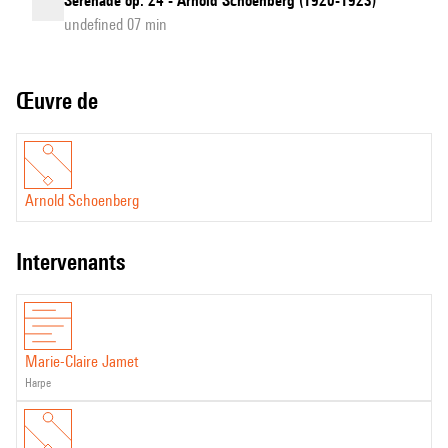
Serenade op. 24 - Arnold Schoenberg (1920-1923)
undefined 07 min
Œuvre de
Arnold Schoenberg
intervenants
Marie-Claire Jamet
harpe