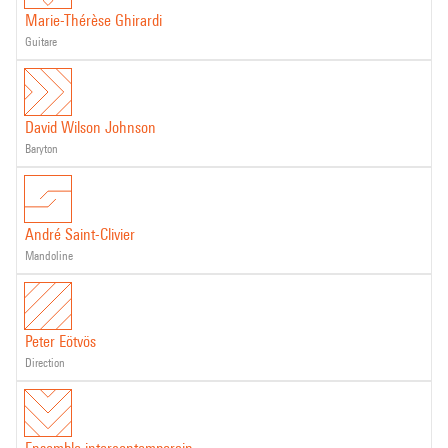
Marie-Thérèse Ghirardi
guitare
David Wilson Johnson
baryton
André Saint-Clivier
mandoline
Peter Eötvös
direction