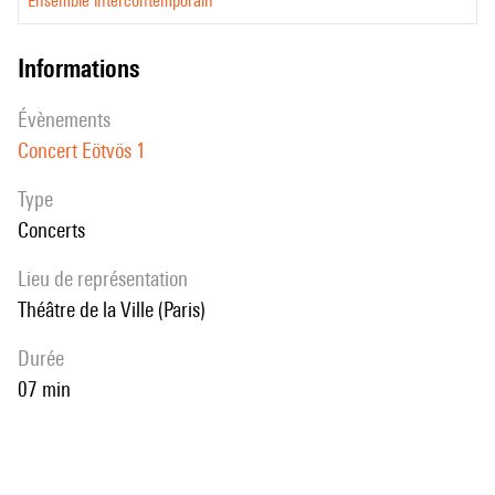
Ensemble intercontemporain
informations
évènements
Concert Eötvös 1
Type
Concerts
Lieu de représentation
Théâtre de la Ville (Paris)
durée
07 min