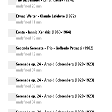
The Dissembler - Ernst Krenek (1978)
undefined 20 min
Etwas Weiter - Claude Lefebvre (1972)
undefined 11 min
Eonta - Iannis Xenakis (1963-1964)
undefined 19 min
Seconda Serenata - Trio - Goffredo Petrassi (1962)
undefined 12 min
Serenade op. 24 - Arnold Schoenberg (1920-1923)
undefined 07 min
Serenade op. 24 - Arnold Schoenberg (1920-1923)
undefined 03 min
Serenade op. 24 - Arnold Schoenberg (1920-1923)
undefined 04 min