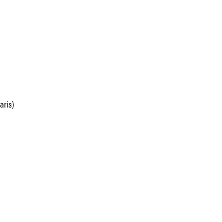
aris)