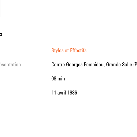
ns
s
Styles et Effectifs
résentation
Centre Georges Pompidou, Grande Salle (P
08 min
11 avril 1986