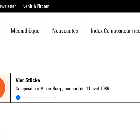
ewsletter
venir à l'ircam
Médiathèque
Nouveautés
Index Compositeur·ric
Vier Stücke
Composé par Alban Berg
, concert du 11 avril 1986