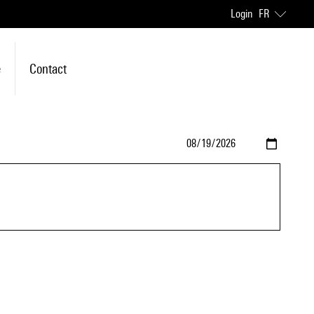
Login
FR
e
Contact