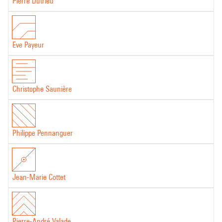
Pierre Dutrieu
Eve Payeur
Christophe Saunière
Philippe Pennanguer
Jean-Marie Cottet
Pierre-André Valade