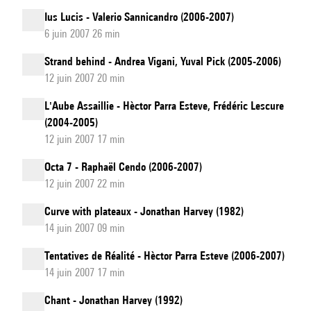
Ius Lucis - Valerio Sannicandro (2006-2007)
6 juin 2007 26 min
Strand behind - Andrea Vigani, Yuval Pick (2005-2006)
12 juin 2007 20 min
L'Aube Assaillie - Hèctor Parra Esteve, Frédéric Lescure
(2004-2005)
12 juin 2007 17 min
Octa 7 - Raphaël Cendo (2006-2007)
12 juin 2007 22 min
Curve with plateaux - Jonathan Harvey (1982)
14 juin 2007 09 min
Tentatives de Réalité - Hèctor Parra Esteve (2006-2007)
14 juin 2007 17 min
Chant - Jonathan Harvey (1992)