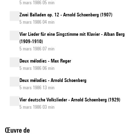
5 mars 1986 05 min
Zwei Balladen op. 12 - Arnold Schoenberg (1907)
5 mars 1986 04 min
Vier Lieder für eine Singstimme mit Klavier - Alban Berg
(1909-1910)
5 mars 1986 07 min
Deux mélodies - Max Reger
5 mars 1986 06 min
Deux mélodies - Arnold Schoenberg
5 mars 1986 13 min
Vier deutsche Volkslieder - Arnold Schoenberg (1929)
5 mars 1986 03 min
Œuvre de