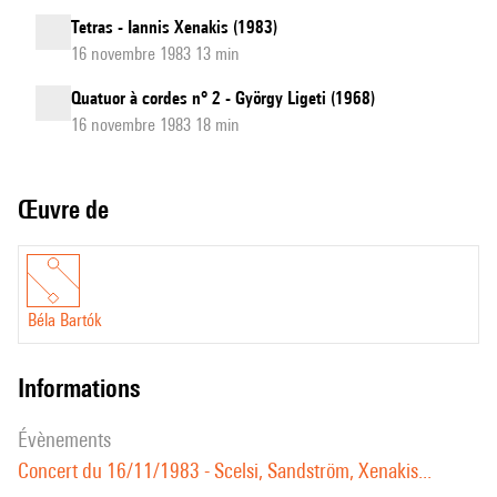
Tetras - Iannis Xenakis (1983)
16 novembre 1983 13 min
Quatuor à cordes n° 2 - György Ligeti (1968)
16 novembre 1983 18 min
Œuvre de
Béla Bartók
informations
évènements
Concert du 16/11/1983 - Scelsi, Sandström, Xenakis...