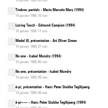
14 janvier 1995 06 min
Timbres partiels - Mario Marcelo Mary (1994)
14 janvier 1995 10 min
Losing Touch - Edmund Campion (1994)
14 janvier 1995 11 min
Model III, présentation - Art Oliver Simon
14 janvier 1995 07 min
No one - Isabel Mundry (1994)
14 janvier 1995 06 min
No one, présentation - Isabel Mundry
14 janvier 1995 09 min
é-pi, présentation - Hans Peter Stubbe Teglbjaerg
14 janvier 1995 09 min
é-pi~~~ - Hans Peter Stubbe Teglbjaerg (1994)