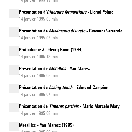
14 janvier 1995 13 min
Présentation d'
Itinéraire formantique
- Lionel Polard
14 janvier 1995 05 min
Présentation de
Movimento discreto
- Giovanni Verrando
14 janvier 1995 03 min
Protophonie 3 - Georg Bönn (1994)
14 janvier 1995 13 min
Présentation de
Metallics
- Yan Maresz
14 janvier 1995 05 min
Présentation de
Losing touch
- Edmund Campion
14 janvier 1995 07 min
Présentation de
Timbres partiels
- Mario Marcelo Mary
14 janvier 1995 08 min
Metallics - Yan Maresz (1995)