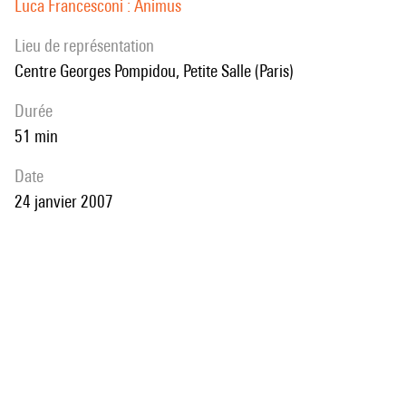
Luca Francesconi : Animus
Lieu de représentation
Centre Georges Pompidou, Petite Salle (Paris)
durée
51 min
date
24 janvier 2007