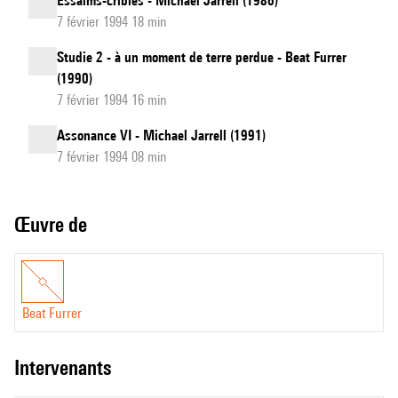
Essaims-cribles - Michael Jarrell (1986)
7 février 1994 18 min
Studie 2 - à un moment de terre perdue - Beat Furrer
(1990)
7 février 1994 16 min
Assonance VI - Michael Jarrell (1991)
7 février 1994 08 min
Œuvre de
Beat Furrer
intervenants