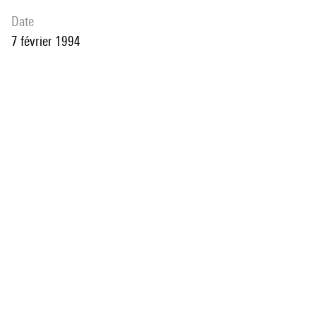
date
7 février 1994