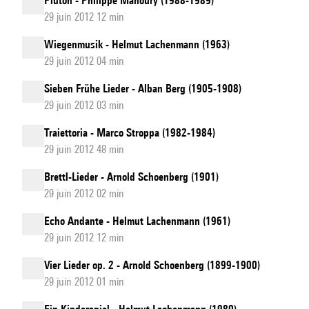
Pluton - Philippe Manoury (1988-1989)
29 juin 2012 12 min
Wiegenmusik - Helmut Lachenmann (1963)
29 juin 2012 04 min
Sieben Frühe Lieder - Alban Berg (1905-1908)
29 juin 2012 03 min
Traiettoria - Marco Stroppa (1982-1984)
29 juin 2012 48 min
Brettl-Lieder - Arnold Schoenberg (1901)
29 juin 2012 02 min
Echo Andante - Helmut Lachenmann (1961)
29 juin 2012 12 min
Vier Lieder op. 2 - Arnold Schoenberg (1899-1900)
29 juin 2012 01 min