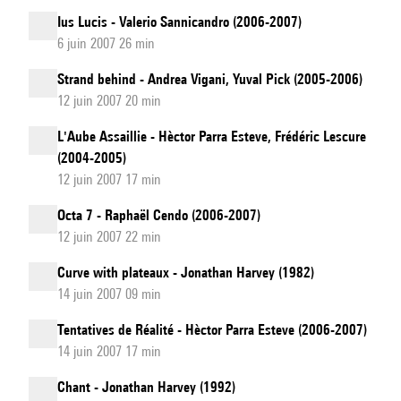
Ius Lucis - Valerio Sannicandro (2006-2007)
6 juin 2007 26 min
Strand behind - Andrea Vigani, Yuval Pick (2005-2006)
12 juin 2007 20 min
L'Aube Assaillie - Hèctor Parra Esteve, Frédéric Lescure
(2004-2005)
12 juin 2007 17 min
Octa 7 - Raphaël Cendo (2006-2007)
12 juin 2007 22 min
Curve with plateaux - Jonathan Harvey (1982)
14 juin 2007 09 min
Tentatives de Réalité - Hèctor Parra Esteve (2006-2007)
14 juin 2007 17 min
Chant - Jonathan Harvey (1992)