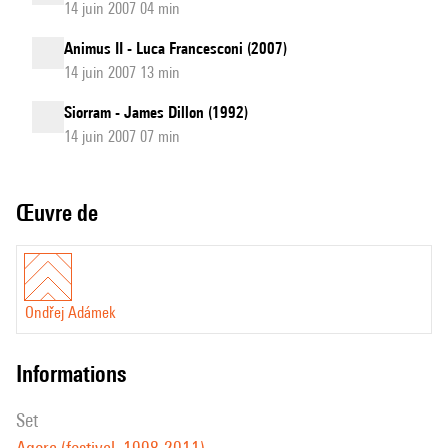
14 juin 2007 04 min
Animus II - Luca Francesconi (2007)
14 juin 2007 13 min
Siorram - James Dillon (1992)
14 juin 2007 07 min
Œuvre de
Ondřej Adámek
informations
set