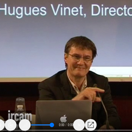
0:00
/
0:00
1x