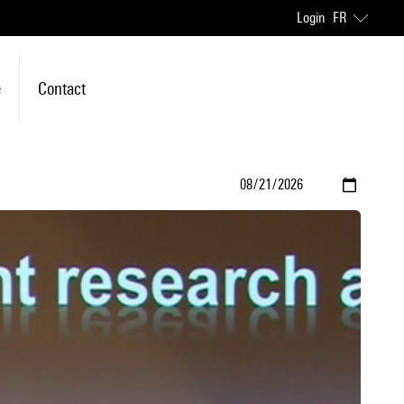
Login
FR
e
Contact