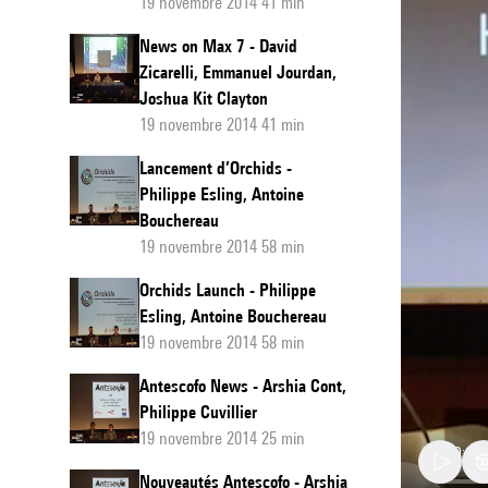
19 novembre 2014 41 min
News on Max 7 - David
Zicarelli, Emmanuel Jourdan,
Joshua Kit Clayton
19 novembre 2014 41 min
Lancement d’Orchids -
Philippe Esling, Antoine
Bouchereau
19 novembre 2014 58 min
Orchids Launch - Philippe
Esling, Antoine Bouchereau
19 novembre 2014 58 min
Antescofo News - Arshia Cont,
Philippe Cuvillier
19 novembre 2014 25 min
Nouveautés Antescofo - Arshia