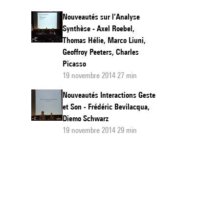
Nouveautés sur l’Analyse
Synthèse - Axel Roebel,
Thomas Hélie, Marco Liuni,
Geoffroy Peeters, Charles
Picasso
19 novembre 2014 27 min
Nouveautés Interactions Geste
et Son - Frédéric Bevilacqua,
Diemo Schwarz
19 novembre 2014 29 min