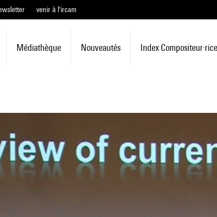
ewsletter
venir à l'ircam
Médiathèque
Nouveautés
Index Compositeur·ric