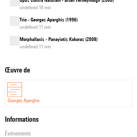
Opus Contra Naturam - Brian Ferneyhough (2000)
undefined 18 min
Trio - Georges Aperghis (1996)
undefined 11 min
Morphallaxis - Panayiotis Kokoras (2008)
undefined 11 min
Œuvre de
Georges Aperghis
informations
évènements