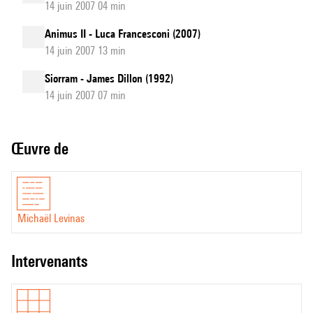
14 juin 2007 04 min
Animus II - Luca Francesconi (2007)
14 juin 2007 13 min
Siorram - James Dillon (1992)
14 juin 2007 07 min
Œuvre de
Michaël Levinas
intervenants