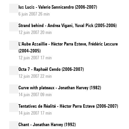
Ius Lucis - Valerio Sannicandro (2006-2007)
6 juin 2007 26 min
Strand behind - Andrea Vigani, Yuval Pick (2005-2006)
12 juin 2007 20 min
L'Aube Assaillie - Hèctor Parra Esteve, Frédéric Lescure
(2004-2005)
12 juin 2007 17 min
Octa 7 - Raphaël Cendo (2006-2007)
12 juin 2007 22 min
Curve with plateaux - Jonathan Harvey (1982)
14 juin 2007 09 min
Tentatives de Réalité - Hèctor Parra Esteve (2006-2007)
14 juin 2007 17 min
Chant - Jonathan Harvey (1992)