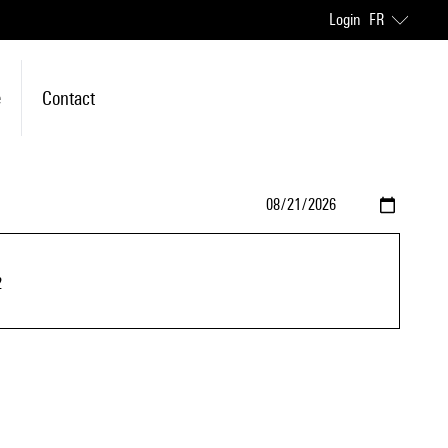
Login
FR
e
Contact
2