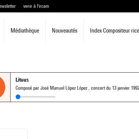
ewsletter
venir à l'ircam
Médiathèque
Nouveautés
Index Compositeur·ric
Lituus
Composé par José Manuel López López
, concert du 13 janvier 199