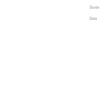
durée
date