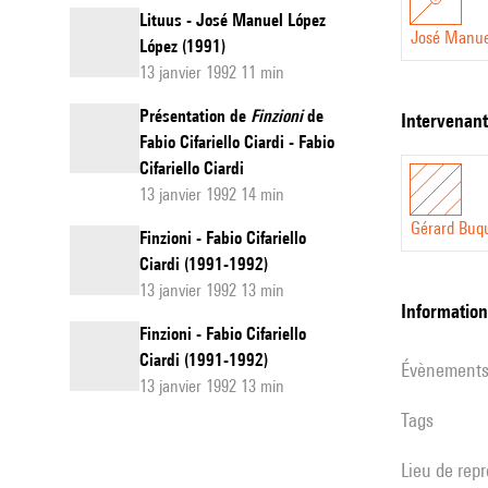
Lituus - José Manuel López
José Manue
López (1991)
13 janvier 1992 11 min
Présentation de
Finzioni
de
intervenan
Fabio Cifariello Ciardi - Fabio
Cifariello Ciardi
13 janvier 1992 14 min
Gérard Buq
Finzioni - Fabio Cifariello
Ciardi (1991-1992)
13 janvier 1992 13 min
informatio
Finzioni - Fabio Cifariello
Ciardi (1991-1992)
évènement
13 janvier 1992 13 min
Tags
Lieu de rep