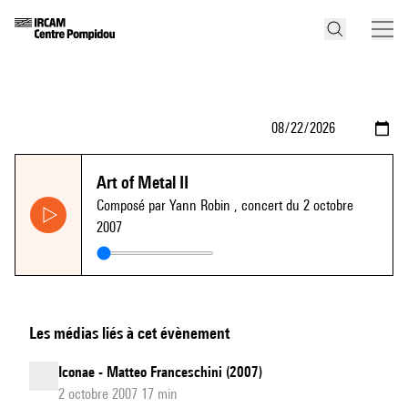
Art of Metal II
Composé par Yann Robin
, concert du 2 octobre
2007
Les médias liés à cet évènement
Iconae - Matteo Franceschini (2007)
2 octobre 2007 17 min