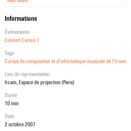
Alain Billard
informations
évènements
Concert Cursus 1
Tags
Cursus de composition et d'informatique musicale de l'Ircam
Lieu de représentation
Ircam, Espace de projection (Paris)
durée
10 min
date
2 octobre 2007