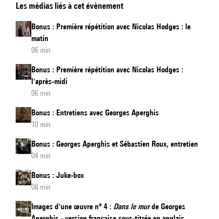
Les médias liés à cet évènement
:
Première
Bonus : Première répétition avec Nicolas Hodges : le
répétition
matin
avec
06 min
Nicolas
Bonus : Première répétition avec Nicolas Hodges :
Hodges
l'après-midi
:
06 min
mise
Bonus : Entretiens avec Georges Aperghis
en
10 min
route
Bonus : Georges Aperghis et Sébastien Roux, entretien
04 min
Bonus : Juke-box
08 min
Images d'une œuvre n° 4 :
Dans le mur
de Georges
Aperghis - version française sous-titrée en anglais