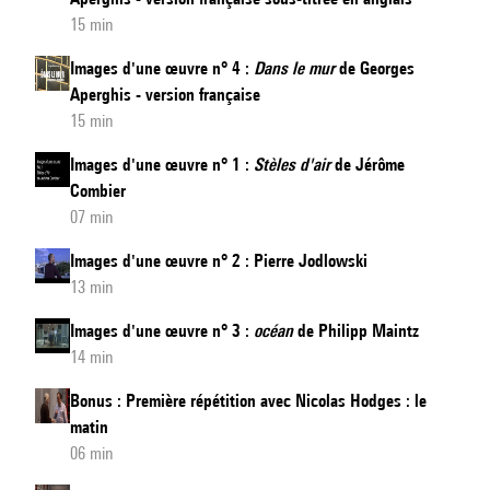
15 min
Images d'une œuvre n° 4 :
Dans le mur
de Georges
Aperghis - version française
15 min
Images d'une œuvre n° 1 :
Stèles d'air
de Jérôme
Combier
07 min
Images d'une œuvre n° 2 : Pierre Jodlowski
13 min
Images d'une œuvre n° 3 :
océan
de Philipp Maintz
14 min
Bonus : Première répétition avec Nicolas Hodges : le
matin
06 min