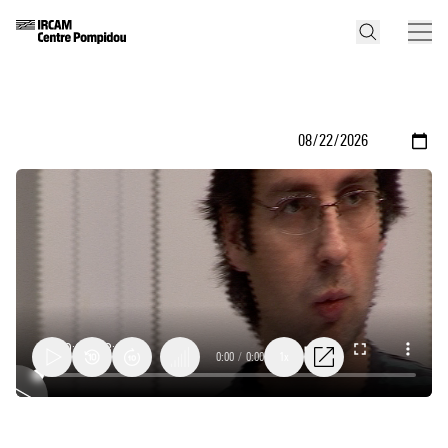
0:00
/
0:00
1x
Bonus