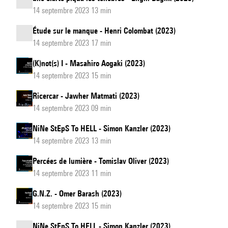
14 septembre 2023 13 min
Étude sur le manque - Henri Colombat (2023)
14 septembre 2023 17 min
(K)not(s) I - Masahiro Aogaki (2023)
14 septembre 2023 15 min
Ricercar - Jawher Matmati (2023)
14 septembre 2023 09 min
NiNe StEpS To HELL - Simon Kanzler (2023)
14 septembre 2023 13 min
Percées de lumière - Tomislav Oliver (2023)
14 septembre 2023 11 min
G.N.Z. - Omer Barash (2023)
14 septembre 2023 15 min
NiNe StEpS To HELL - Simon Kanzler (2023)