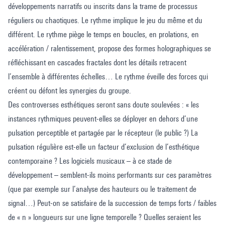
développements narratifs ou inscrits dans la trame de processus
réguliers ou chaotiques. Le rythme implique le jeu du même et du
différent. Le rythme piège le temps en boucles, en prolations, en
accélération / ralentissement, propose des formes holographiques se
réfléchissant en cascades fractales dont les détails retracent
l’ensemble à différentes échelles… Le rythme éveille des forces qui
créent ou défont les synergies du groupe.
Des controverses esthétiques seront sans doute soulevées : « les
instances rythmiques peuvent-elles se déployer en dehors d’une
pulsation perceptible et partagée par le récepteur (le public ?) La
pulsation régulière est-elle un facteur d’exclusion de l’esthétique
contemporaine ? Les logiciels musicaux – à ce stade de
développement – semblent-ils moins performants sur ces paramètres
(que par exemple sur l’analyse des hauteurs ou le traitement de
signal…) Peut-on se satisfaire de la succession de temps forts / faibles
de « n » longueurs sur une ligne temporelle ? Quelles seraient les