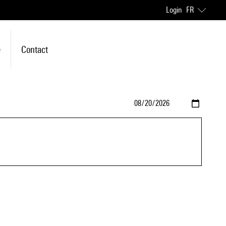
Login
FR
e
Contact