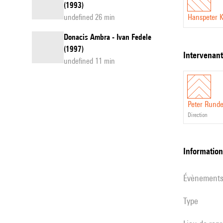
(1993)
undefined 26 min
Hanspeter K
Donacis Ambra - Ivan Fedele
(1997)
intervenan
undefined 11 min
Peter Runde
direction
informatio
évènement
Type