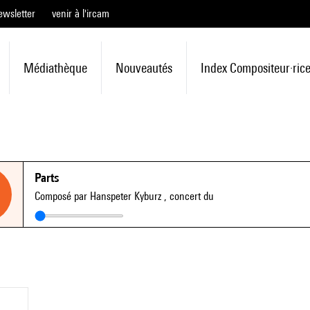
ewsletter
venir à l'ircam
Médiathèque
Nouveautés
Index Compositeur·ric
Parts
Composé par Hanspeter Kyburz
, concert du