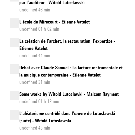
par l’auditeur - Witold Lutosławski
undefined 46 min
L’école de Mirecourt - Etienne Vatelot
undefined 01 h 02 min
La création de l’archet, la restauration, l’expertise -
Etienne Vatelot
undefined 44 min
Débat avec Claude Samuel : La facture instrumentale et
la musique contemporaine - Etienne Vatelot
undefined 31 min
Some works by Witold Lutoslawki - Malcom Rayment
undefined 01 h 12 min
L’aléatorisme contrôlé dans l’œuvre de Lutoslawski
(suite) - Witold Lutosławski
undefined 43 min