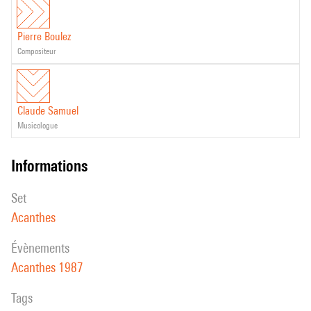
Pierre Boulez
compositeur
Claude Samuel
musicologue
informations
set
Acanthes
évènements
Acanthes 1987
Tags