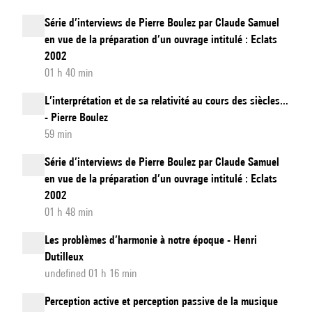
Série d’interviews de Pierre Boulez par Claude Samuel
en vue de la préparation d’un ouvrage intitulé : Eclats
2002
01 h 40 min
L’interprétation et de sa relativité au cours des siècles...
- Pierre Boulez
59 min
Série d’interviews de Pierre Boulez par Claude Samuel
en vue de la préparation d’un ouvrage intitulé : Eclats
2002
01 h 48 min
Les problèmes d’harmonie à notre époque - Henri
Dutilleux
undefined 01 h 16 min
Perception active et perception passive de la musique