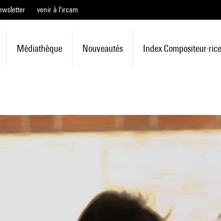
ewsletter
venir à l'ircam
Médiathèque
Nouveautés
Index Compositeur·ric