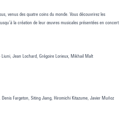
rsus, venus des quatre coins du monde. Vous découvrirez les
jusqu’à la création de leur œuvres musicales présentées en concert
 Liuni, Jean Lochard, Grégoire Lorieux, Mikhail Malt
, Denis Fargeton, Siting Jiang, Hiromichi Kitazume, Javier Muñoz