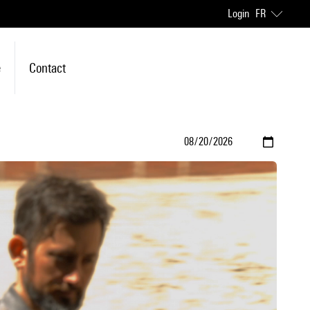
Login
FR
e
Contact