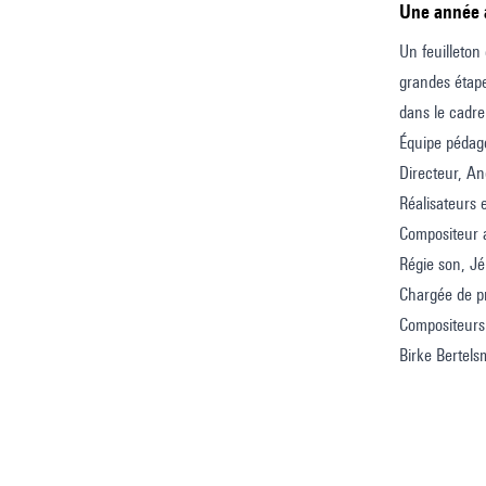
Une année
Un feuilleton
grandes étape
dans le cadre
Équipe pédag
Directeur, A
Réalisateurs 
Compositeur 
Régie son, J
Chargée de pr
Compositeurs
Birke Bertels