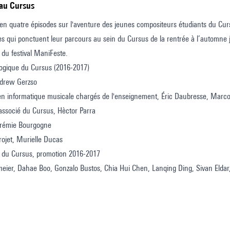
 au Cursus
 en quatre épisodes sur l'aventure des jeunes compositeurs étudiants du Cu
s qui ponctuent leur parcours au sein du Cursus de la rentrée à l’automne 
 du festival ManiFeste.
ogique du Cursus (2016-2017)
ndrew Gerzso
en informatique musicale chargés de l'enseignement, Éric Daubresse, Marco
associé du Cursus, Hèctor Parra
érémie Bourgogne
ojet, Murielle Ducas
 du Cursus, promotion 2016-2017
meier, Dahae Boo, Gonzalo Bustos, Chia Hui Chen, Lanqing Ding, Sivan Eldar