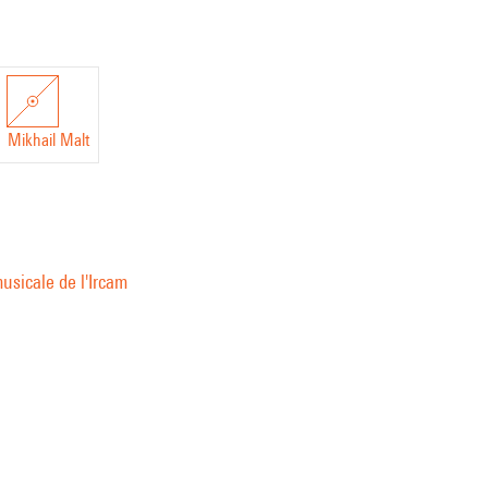
Mikhail Malt
usicale de l'Ircam