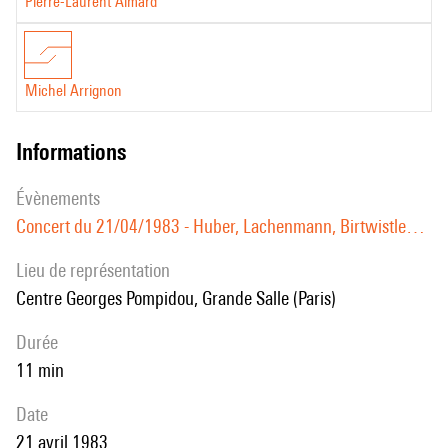
Pierre-Laurent Aimard
Michel Arrignon
informations
évènements
Concert du 21/04/1983 - Huber, Lachenmann, Birtwistle…
Lieu de représentation
Centre Georges Pompidou, Grande Salle (Paris)
durée
11 min
date
21 avril 1983