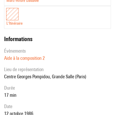
Marc-André Dalbavie
L'Itinéraire
informations
évènements
Aide à la composition 2
Lieu de représentation
Centre Georges Pompidou, Grande Salle (Paris)
durée
17 min
date
12 octobre 1986