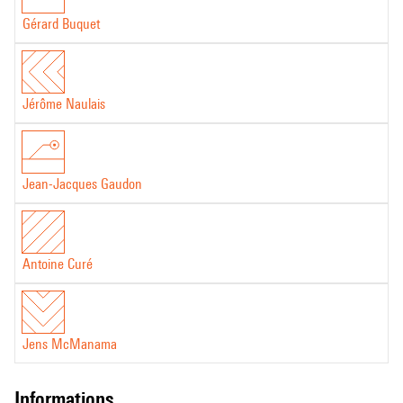
Gérard Buquet
Jérôme Naulais
Jean-Jacques Gaudon
Antoine Curé
Jens McManama
informations