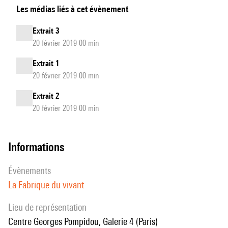
Les médias liés à cet évènement
Fabrique
du
Extrait 3
vivant
20 février 2019 00 min
-
Extrait 1
Teaser
20 février 2019 00 min
de
l'exposition
Extrait 2
20 février 2019 00 min
informations
évènements
La Fabrique du vivant
Lieu de représentation
Centre Georges Pompidou, Galerie 4 (Paris)