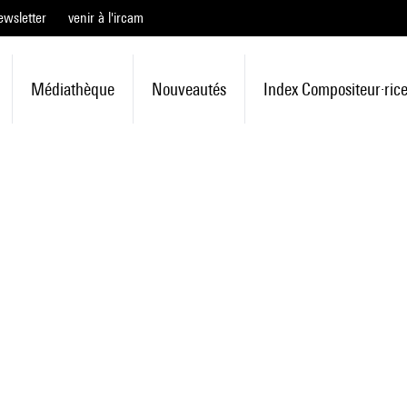
ewsletter
venir à l'ircam
Médiathèque
Nouveautés
Index Compositeur·ric