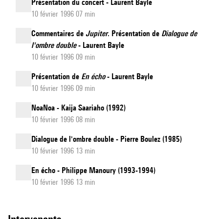
Présentation du concert - Laurent Bayle
10 février 1996 07 min
Commentaires de
Jupiter
. Présentation de
Dialogue de
l'ombre double
- Laurent Bayle
10 février 1996 09 min
Présentation de
En écho
- Laurent Bayle
10 février 1996 09 min
NoaNoa - Kaija Saariaho (1992)
10 février 1996 08 min
Dialogue de l'ombre double - Pierre Boulez (1985)
10 février 1996 13 min
En écho - Philippe Manoury (1993-1994)
10 février 1996 13 min