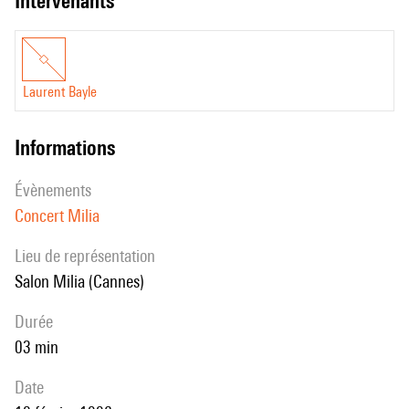
intervenants
Laurent Bayle
informations
évènements
Concert Milia
Lieu de représentation
Salon Milia (Cannes)
durée
03 min
date