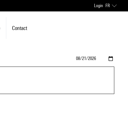
Login
FR
e
Contact