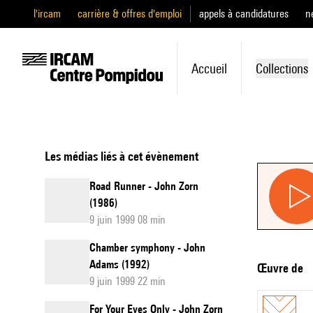
l'ircam
carrière & offres d'emploi
appels à candidatures
n
Accueil
Collections
Les médias liés à cet évènement
Road Runner - John Zorn
(1986)
9 juin 1999 08 min
Chamber symphony - John
Adams (1992)
Œuvre de
9 juin 1999 22 min
For Your Eyes Only - John Zorn