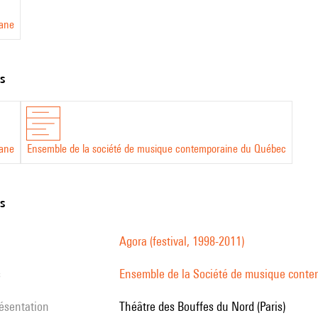
iane
ts
iane
Ensemble de la société de musique contemporaine du Québec
ns
Agora (festival, 1998-2011)
s
Ensemble de la Société de musique cont
résentation
Théâtre des Bouffes du Nord (Paris)