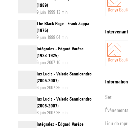
(1989)
Denys Boul
9 juin 1999 13 min
The Black Page - Frank Zappa
(1976)
intervenan
9 juin 1999 04 min
Intégrales - Edgard Varèse
(1923-1925)
Denys Boul
6 juin 2007 10 min
Ius Lucis - Valerio Sannicandro
(2006-2007)
informatio
6 juin 2007 26 min
set
Ius Lucis - Valerio Sannicandro
(2006-2007)
évènement
6 juin 2007 26 min
Lieu de rep
Intégrales - Edgard Varèse