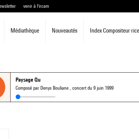
ewsletter
venir à l'ircam
Médiathèque
Nouveautés
Index Compositeur·ric
Paysage Qu
Composé par Denys Bouliane
, concert du 9 juin 1999