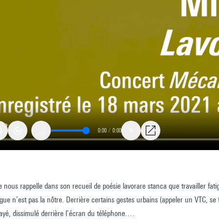
0:00
/
0:00
1x
e
 nous rappelle dans son recueil de poésie lavorare stanca que travailler fatig
tigue n’est pas la nôtre. Derrière certains gestes urbains (appeler un VTC, s
payé, dissimulé derrière l’écran du téléphone.