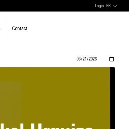
Login
FR
e
Contact