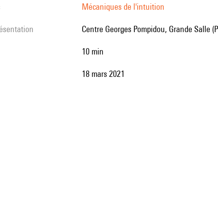
s
Mécaniques de l'intuition
résentation
Centre Georges Pompidou, Grande Salle (P
10 min
18 mars 2021