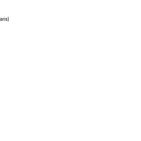
aris)