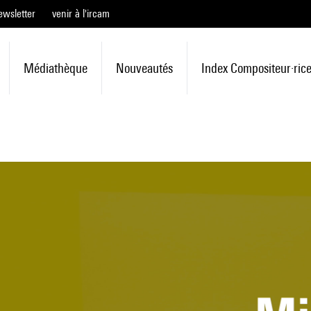
ewsletter
venir à l'ircam
Médiathèque
Nouveautés
Index Compositeur·ric