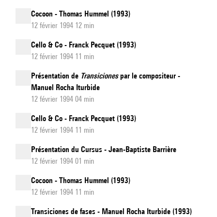
Cocoon - Thomas Hummel (1993)
12 février 1994 12 min
Cello & Co - Franck Pecquet (1993)
12 février 1994 11 min
Présentation de
Transiciones
par le compositeur -
Manuel Rocha Iturbide
12 février 1994 04 min
Cello & Co - Franck Pecquet (1993)
12 février 1994 11 min
Présentation du Cursus - Jean-Baptiste Barrière
12 février 1994 01 min
Cocoon - Thomas Hummel (1993)
12 février 1994 11 min
Transiciones de fases - Manuel Rocha Iturbide (1993)