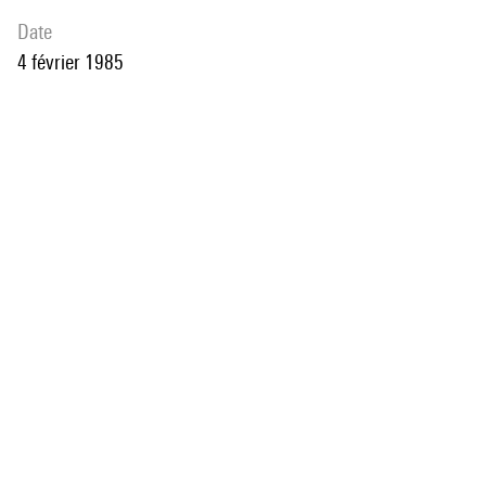
date
4 février 1985