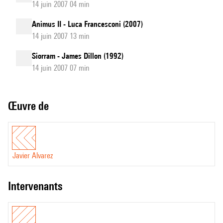
14 juin 2007 04 min
Animus II - Luca Francesconi (2007)
14 juin 2007 13 min
Siorram - James Dillon (1992)
14 juin 2007 07 min
Œuvre de
Javier Alvarez
intervenants