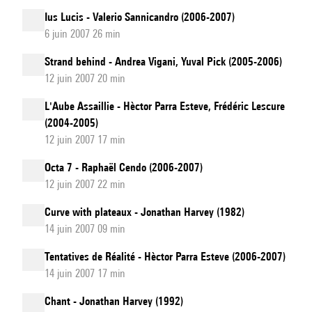
Ius Lucis - Valerio Sannicandro (2006-2007)
6 juin 2007 26 min
Strand behind - Andrea Vigani, Yuval Pick (2005-2006)
12 juin 2007 20 min
L'Aube Assaillie - Hèctor Parra Esteve, Frédéric Lescure
(2004-2005)
12 juin 2007 17 min
Octa 7 - Raphaël Cendo (2006-2007)
12 juin 2007 22 min
Curve with plateaux - Jonathan Harvey (1982)
14 juin 2007 09 min
Tentatives de Réalité - Hèctor Parra Esteve (2006-2007)
14 juin 2007 17 min
Chant - Jonathan Harvey (1992)