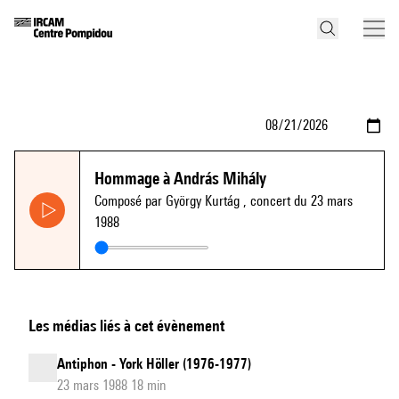
Hommage à András Mihály
Composé par György Kurtág
, concert du 23 mars
1988
Les médias liés à cet évènement
Antiphon - York Höller (1976-1977)
23 mars 1988 18 min