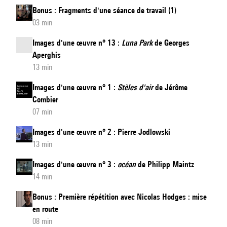
anglais
Bonus : Fragments d'une séance de travail (1)
03 min
Images d'une œuvre n° 13 :
Luna Park
de Georges
Aperghis
13 min
Images d'une œuvre n° 1 :
Stèles d'air
de Jérôme
Combier
07 min
Images d'une œuvre n° 2 : Pierre Jodlowski
13 min
Images d'une œuvre n° 3 :
océan
de Philipp Maintz
14 min
Bonus : Première répétition avec Nicolas Hodges : mise
en route
08 min