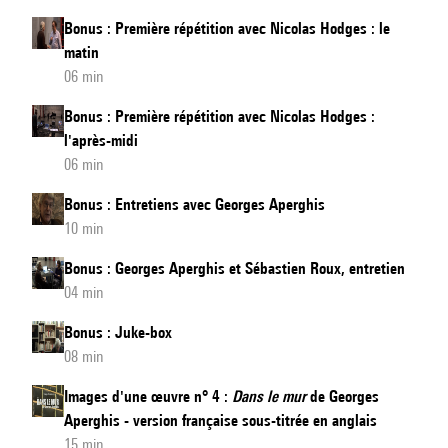
Bonus : Première répétition avec Nicolas Hodges : le
matin
06 min
Bonus : Première répétition avec Nicolas Hodges :
l'après-midi
06 min
Bonus : Entretiens avec Georges Aperghis
10 min
Bonus : Georges Aperghis et Sébastien Roux, entretien
04 min
Bonus : Juke-box
08 min
Images d'une œuvre n° 4 :
Dans le mur
de Georges
Aperghis - version française sous-titrée en anglais
15 min