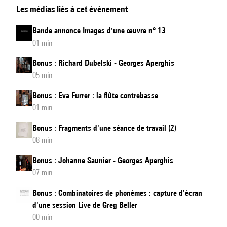
Les médias liés à cet évènement
d'une
œuvre
Bande annonce Images d'une œuvre n° 13
n°
01 min
13
Bonus : Richard Dubelski - Georges Aperghis
:
05 min
Luna
Park
Bonus : Eva Furrer : la flûte contrebasse
01 min
de
Georges
Bonus : Fragments d'une séance de travail (2)
Aperghis
08 min
-
Bonus : Johanne Saunier - Georges Aperghis
version
07 min
française
Bonus : Combinatoires de phonèmes : capture d'écran
sous-
d'une session Live de Greg Beller
titrée
00 min
en