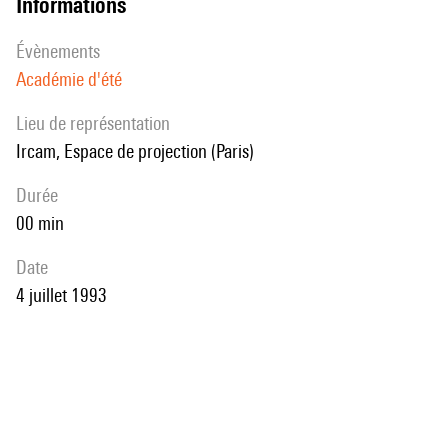
informations
évènements
Académie d'été
Lieu de représentation
Ircam, Espace de projection (Paris)
durée
00 min
date
4 juillet 1993