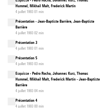
Esquisse - Pedro Rocha, Johannes Kurz, Thomas
Hummel, Mikhail Malt, Frederick Martin
4 juillet 1993 01 min
Présentation - Jean-Baptiste Barrière, Jean-Baptiste
Barrière
4 juillet 1993 02 min
Présentation 3
4 juillet 1993 01 min
Présentation 5
4 juillet 1993 03 min
Esquisse - Pedro Rocha, Johannes Kurz, Thomas
Hummel, Mikhail Malt, Frederick Martin - Jean-Baptiste
Barrière
4 juillet 1993 04 min
Présentation 4
4 juillet 1993 00 min