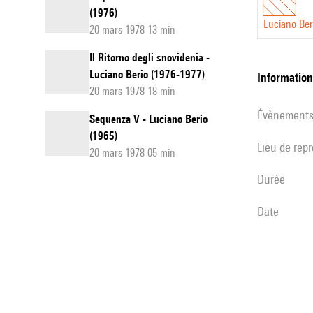
(1976)
Luciano Ber
20 mars 1978 13 min
Il Ritorno degli snovidenia -
Luciano Berio (1976-1977)
informatio
20 mars 1978 18 min
évènement
Sequenza V - Luciano Berio
(1965)
Lieu de rep
20 mars 1978 05 min
durée
date