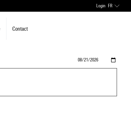
Login
FR
e
Contact