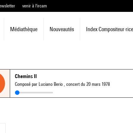
ewsletter
venir à l'ircam
Médiathèque
Nouveautés
Index Compositeur·ric
Chemins II
Composé par Luciano Berio
, concert du 20 mars 1978