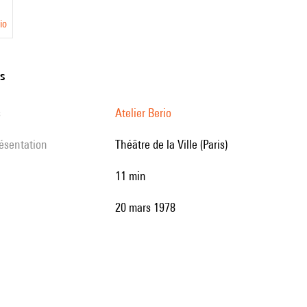
io
ns
s
Atelier Berio
résentation
Théâtre de la Ville (Paris)
11 min
20 mars 1978