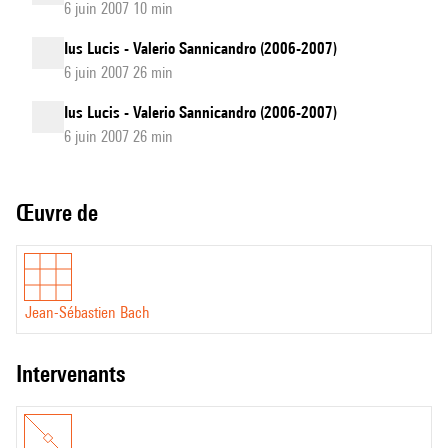
6 juin 2007 10 min
Ius Lucis - Valerio Sannicandro (2006-2007)
6 juin 2007 26 min
Ius Lucis - Valerio Sannicandro (2006-2007)
6 juin 2007 26 min
Œuvre de
Jean-Sébastien Bach
intervenants