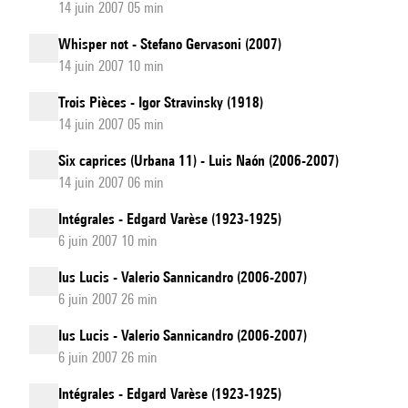
14 juin 2007 05 min
Whisper not - Stefano Gervasoni (2007)
14 juin 2007 10 min
Trois Pièces - Igor Stravinsky (1918)
14 juin 2007 05 min
Six caprices (Urbana 11) - Luis Naón (2006-2007)
14 juin 2007 06 min
Intégrales - Edgard Varèse (1923-1925)
6 juin 2007 10 min
Ius Lucis - Valerio Sannicandro (2006-2007)
6 juin 2007 26 min
Ius Lucis - Valerio Sannicandro (2006-2007)
6 juin 2007 26 min
Intégrales - Edgard Varèse (1923-1925)